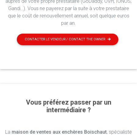
auprès de votre propre prestataire (GoDaddy, OVH, IONOS,
Gandi…). Vous ne payerez par la suite à votre prestataire
que le coût de renouvellement annuel, soit quelque euros
par an.
CONTACTER LE VENDEUR / CONTACT THE OWNER
Vous préférez passer par un
intermédiaire ?
La
maison de ventes aux enchères Boischaut
, spécialiste