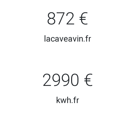
872 €
lacaveavin.fr
2990 €
kwh.fr